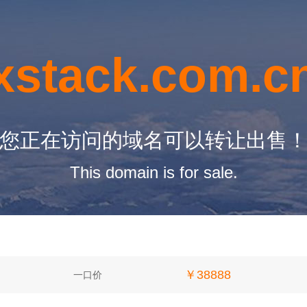
xstack.com.c
您正在访问的域名可以转让出售
This domain is for sale.
￥38888
一口价