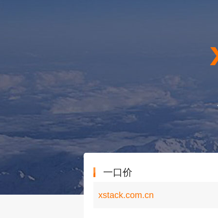
一口价
xstack.com.cn